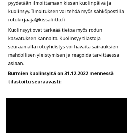
pyydetään ilmoittamaan kissan kuolinpäivä ja
kuolinsyy. Ilmoituksen voi tehdä myös sähköpostilla
rotukirjaaja@kissaliitto.fi
Kuolinsyyt ovat tärkeää tietoa myös rodun
kasvatuksen kannalta. Kuolinsyy tilastoja
seuraamalla rotuyhdistys voi havaita sairauksien
mahdollisen yleistymisen ja reagoida tarvittaessa
asiaan.
Burmien kuolinsyitä on 31.12.2022 mennessä
tilastoitu seuraavasti: