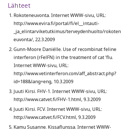
Lähteet
Rokoteneuvonta. Internet WWW-sivu, URL:
http://www.evira.fi/portal/fi/el__intauti-
_ja_elintarviketutkimus/terveydenhuolto/rokoten
euvonta/
, 22.3.2009
Gunn-Moore Daniélle. Use of recombinat feline
interferon (rFelFN) in the treatment of cat ’flu.
Internet WWW-sivu, URL:
http://www.vetinterferon.com/aff_abstract.php?
id=188&lang=eng
, 10.3.2009
Juuti Kirsi. FHV-1. Internet WWW-sivu, URL:
http://www.catvet.fi/FHV-1.html
, 9.3.2009
Juuti Kirsi. FCV. Internet WWW-sivu, URL:
http://www.catvet.fi/FCV.html
, 9.3.2009
Kamu Susanne. Kissaflunssa. Internet WWW-