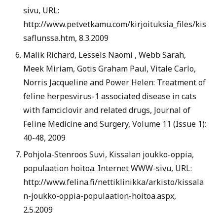
sivu, URL:
http://www.petvetkamu.com/kirjoituksia_files/kis
saflunssa.htm
, 8.3.2009
Malik Richard, Lessels Naomi , Webb Sarah,
Meek Miriam, Gotis Graham Paul, Vitale Carlo,
Norris Jacqueline and Power Helen: Treatment of
feline herpesvirus-1 associated disease in cats
with famciclovir and related drugs, Journal of
Feline Medicine and Surgery, Volume 11 (Issue 1):
40-48, 2009
Pohjola-Stenroos Suvi, Kissalan joukko-oppia,
populaation hoitoa. Internet WWW-sivu, URL:
http://www.felina.fi/nettiklinikka/arkisto/kissala
n-joukko-oppia-populaation-hoitoa.aspx,
2.5.2009