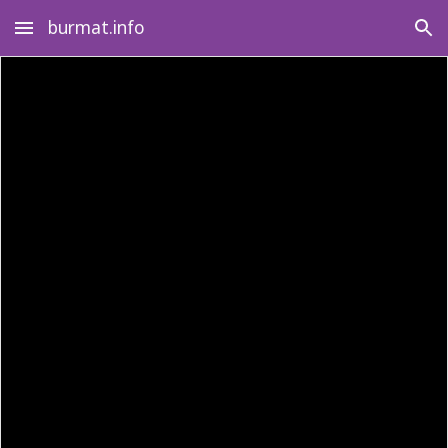
burmat.info
Skip to main content
Skip to navigation